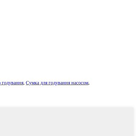
о годування
,
Сумка для годування насосом
,