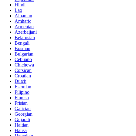
Hindi
Lao
Albanian
Amharic
Armenian
Azerbaijani
Belarusian
Bengali
Bosnian
Bulgarian
Cebuano
Chichewa
Corsican
Croatian
Dutch
Estonian
Filipino
Finnish
Frisian
Galician
Georgian
Gujarati
Haitian
Hausa
Hawaiian