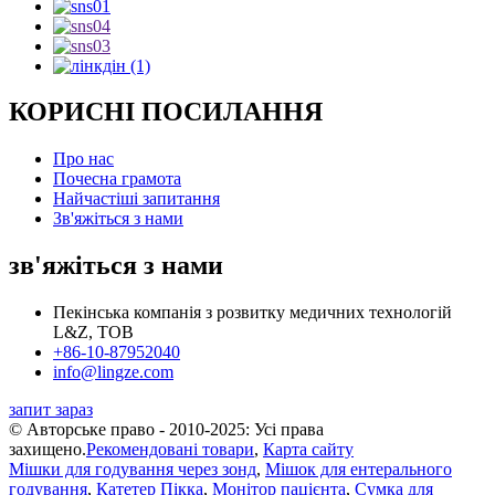
КОРИСНІ ПОСИЛАННЯ
Про нас
Почесна грамота
Найчастіші запитання
Зв'яжіться з нами
зв'яжіться з нами
Пекінська компанія з розвитку медичних технологій
L&Z, ТОВ
+86-10-87952040
info@lingze.com
запит зараз
© Авторське право - 2010-2025: Усі права
захищено.
Рекомендовані товари
,
Карта сайту
Мішки для годування через зонд
,
Мішок для ентерального
годування
,
Катетер Пікка
,
Монітор пацієнта
,
Сумка для