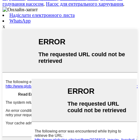
годування насосом
,
Насос для ентерального харчування
,
Надіслати електронного листа
WhatsApp
x